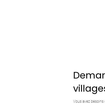
Deman
village
Vous avez besoins 