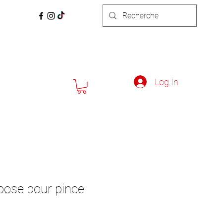
Log In
épose pour pince