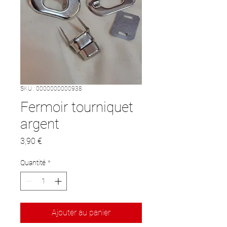
SKU : 0000000000938
Fermoir tourniquet
argent
Prix
3,90 €
Quantité
*
Ajouter au panier