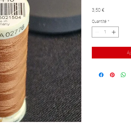
Prix
3,50 €
Quantité
*
Aj