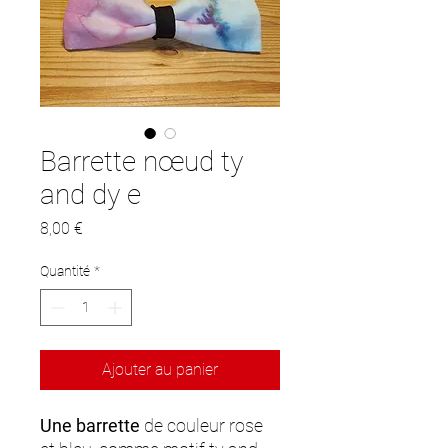
Barrette nœud ty
and dy e
Prix
8,00 €
Quantité
*
Ajouter au panier
Une barrette
de couleur rose