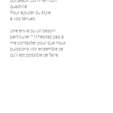
bordeaux, comme motif
quadrillé.
Pour ajouter du style
à vos tenues.
Une envie ou un besoin
particulier ? N'hésitez pas à
me contacter pour que nous
puissions voir ensemble ce
qu'il est possible de faire.
Les couleurs peuvent varier
selon les écrans.