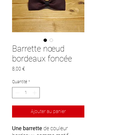
Barrette nœud
bordeaux foncée
Prix
8,00 €
Quantité
*
Ajouter au panier
Une barrette
de couleur