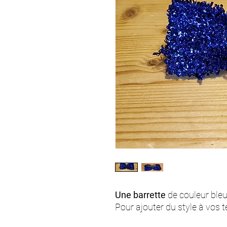
Une barrette
de couleur bleu
Pour ajouter du style à vos 