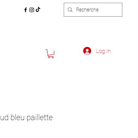
Log In
d bleu paillette