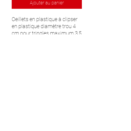
Ajouter au panier
Oeillets en plastique à clipser
en plastique diamètre trou 4
cm pour tringles maximum 3,5
cm de diamètre.